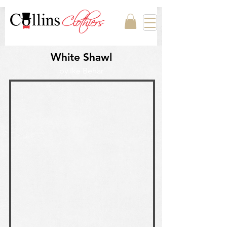
White Shawl
by Ike Behar