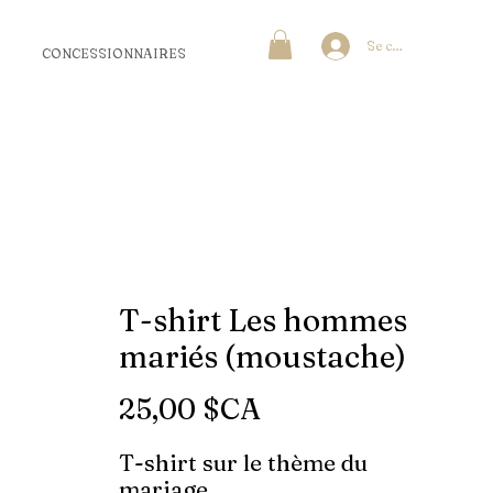
Se connecter
CONCESSIONNAIRES
T-shirt Les hommes
mariés (moustache)
Prix
25,00 $CA
T-shirt sur le thème du
mariage