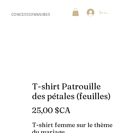
Se connecter
CONCESSIONNAIRES
T-shirt Patrouille
des pétales (feuilles)
Prix
25,00 $CA
T-shirt femme sur le thème
du mariage