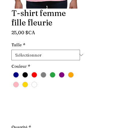
T-shirt femme
fille fleurie
Prix
25,00 $CA
Taille
*
Couleur
*
Quantité
*