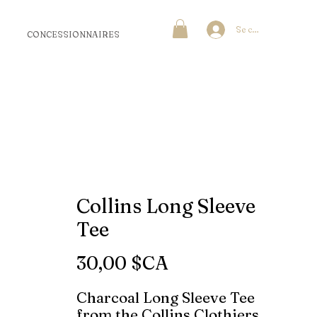
Se connecter
CONCESSIONNAIRES
Collins Long Sleeve
Tee
Prix
30,00 $CA
Charcoal Long Sleeve Tee
from the Collins Clothiers