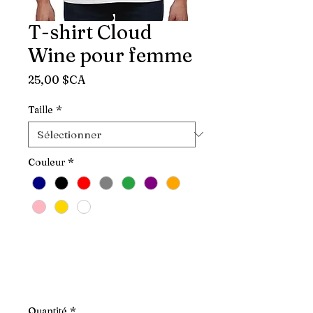
T-shirt Cloud
Wine pour femme
Prix
25,00 $CA
Taille
*
Couleur
*
Quantité
*