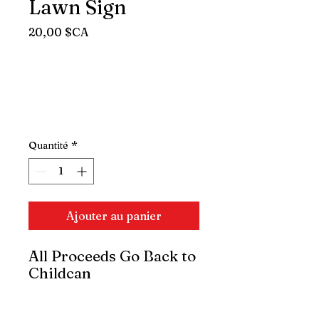
Lawn Sign
Prix
20,00 $CA
Quantité
*
Ajouter au panier
All Proceeds Go Back to
Childcan