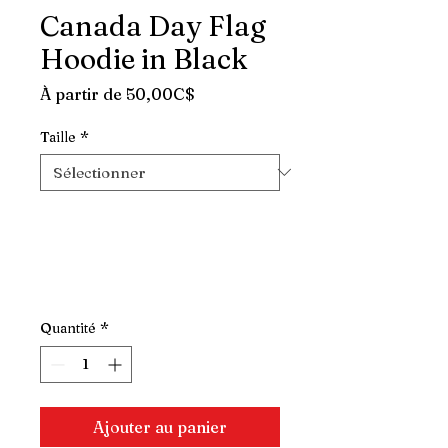
Canada Day Flag
Hoodie in Black
Prix
À partir de
50,00C$
promotionnel
Taille
*
Quantité
*
Ajouter au panier