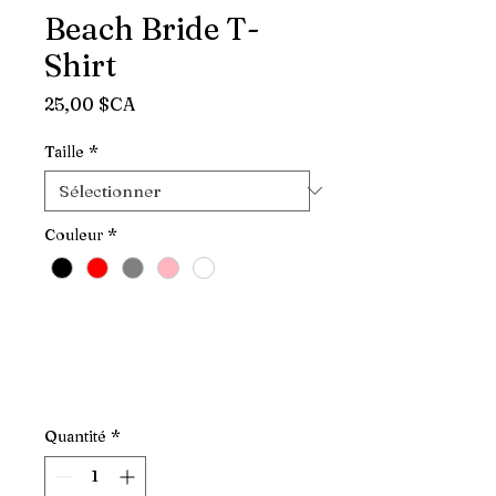
Beach Bride T-
Shirt
Prix
25,00 $CA
Taille
*
Couleur
*
Quantité
*