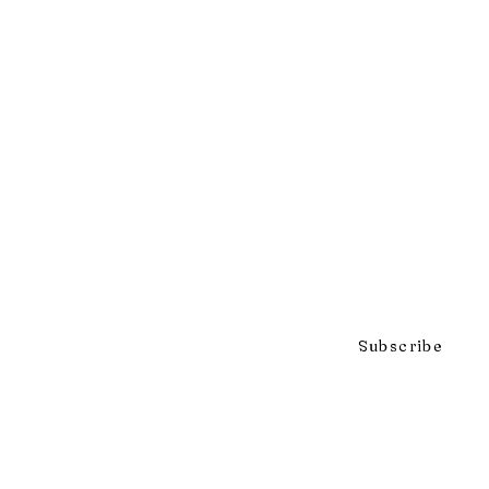
Click to subscribe to our mai
Subscribe