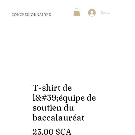
Se connecter
CONCESSIONNAIRES
T-shirt de
l&#39;équipe de
soutien du
baccalauréat
Prix
25,00 $CA